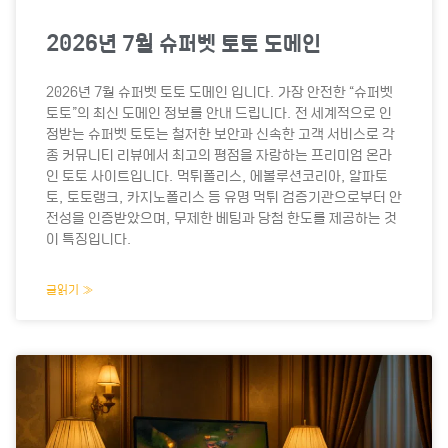
2026년 7월 슈퍼벳 토토 도메인
2026년 7월 슈퍼벳 토토 도메인 입니다. 가장 안전한 “슈퍼벳
토토”의 최신 도메인 정보를 안내 드립니다. 전 세계적으로 인
정받는 슈퍼벳 토토는 철저한 보안과 신속한 고객 서비스로 각
종 커뮤니티 리뷰에서 최고의 평점을 자랑하는 프리미엄 온라
인 토토 사이트입니다. 먹튀폴리스, 에볼루션코리아, 알파토
토, 토토랭크, 카지노폴리스 등 유명 먹튀 검증기관으로부터 안
전성을 인증받았으며, 무제한 베팅과 당첨 한도를 제공하는 것
이 특징입니다.
글읽기 »