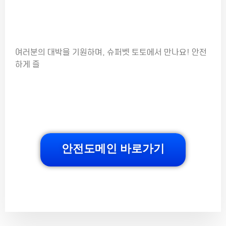
여러분의 대박을 기원하며, 슈퍼벳 토토에서 만나요! 안전
하게 즐
안전도메인 바로가기