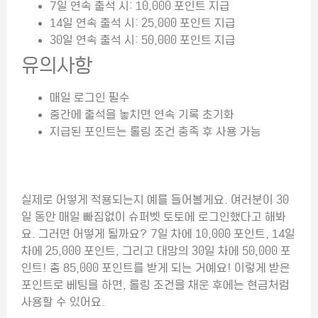
7일 연속 출석 시: 10,000 포인트 지급
14일 연속 출석 시: 25,000 포인트 지급
30일 연속 출석 시: 50,000 포인트 지급
유의사항
매일 로그인 필수
중간에 출석을 놓치면 연속 기록 초기화
지급된 포인트는 롤링 조건 충족 후 사용 가능
실제로 어떻게 적용되는지 예를 들어볼게요. 여러분이 30
일 동안 매일 빠짐없이 슈퍼벳 토토에 로그인했다고 해봐
요. 그러면 어떻게 될까요? 7일 차에 10,000 포인트, 14일
차에 25,000 포인트, 그리고 대망의 30일 차에 50,000 포
인트! 총 85,000 포인트를 받게 되는 거예요! 이렇게 받은
포인트로 베팅을 하면, 롤링 조건을 채운 후에는 현금처럼
사용할 수 있어요.