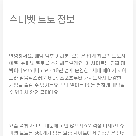
슈퍼벳 토토 정보
안녕하세요, 베팅 덕후 여러분! 오늘은 업계 최고의 토토사
이트, 슈퍼벳 토토를 소개해드릴게요. 이 사이트는 진짜 대
박이에요! 왜냐고요? 10년 넘게 운영한 1세대 메이저 사이
트라 믿음직스러운 데다, 스포츠부터 카지노까지 다양한
게임을 즐길 수 있거든요. 모바일이든 PC든 편하게 베팅할
수 있어서 완전 꿀이에요!
요즘 먹튀 사이트 때문에 고민 많으시죠? 걱정 마세요! 슈
퍼벳 토토는 560개가 넘는 보증 사이트에서 인증받은 안전