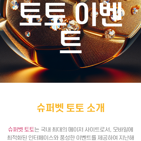
토토 이벤
트
슈퍼벳 토토 소개
슈퍼벳 토토
는 국내 최대의 메이저 사이트로서, 모바일에
최적화된 인터페이스와 풍성한 이벤트를 제공하여 지난해