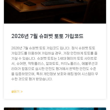
2026년 7월 슈퍼벳 토토 가입코드
2026년 7월 슈퍼벳 토토 가입코드 입니다. 정식 슈퍼벳 토토
가입코드를 이용하여 가입하실 경우, 가장 안전하게 토토를 즐
기실 수 있습니다. 슈퍼벳 토토는 1세대 메이저 토토 사이트로
서, 슈어맨, 먹튀폴리스, 알파토토, 카지노폴리스, 에볼루션코
리아가 합동으로 실시한 안전도 평가에서 완벽한 안전도 수준
을 입증하였으며, 특히 개인정보 보호와 해킹 방어 시스템이 우
수한 것으로 평가 받았습니다.
글읽기 »