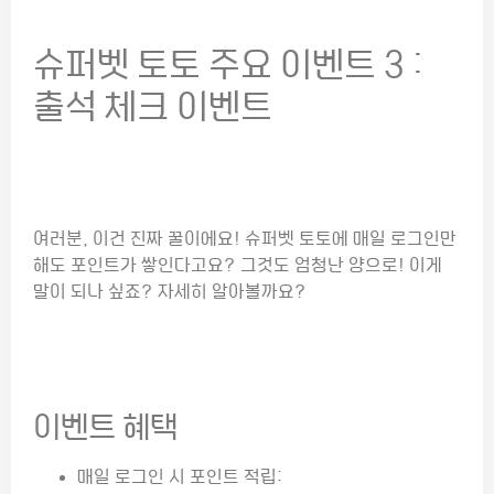
슈퍼벳 토토 주요 이벤트 3 :
출석 체크 이벤트
여러분, 이건 진짜 꿀이에요! 슈퍼벳 토토에 매일 로그인만
해도 포인트가 쌓인다고요? 그것도 엄청난 양으로! 이게
말이 되나 싶죠? 자세히 알아볼까요?
이벤트 혜택
매일 로그인 시 포인트 적립: