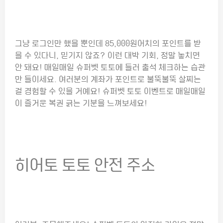
그냥 로그인만 했을 뿐인데 85,000원어치의 포인트를 받
을 수 있다니, 믿기지 않죠? 이런 대박 기회, 정말 놓치면
안 돼요! 매일매일 슈퍼벳 토토에 들러 출석 체크하는 습관
만 들이세요. 여러분의 계좌가 포인트로 불뚝불뚝 살찌는
걸 경험할 수 있을 거예요! 슈퍼벳 토토 이벤트로 매일매일
이 즐거운 복권 긁는 기분을 느껴보세요!
히어토 토토 안전 주소