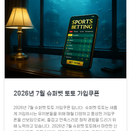
2026년 7월 슈퍼벳 토토 가입쿠폰
2026년 7월 슈퍼벳 토토 가입쿠폰 입니다. 슈퍼벳 토토는 새롭
게 가입하시는 유저분들을 위해 매월 다양하고 풍성한 가입쿠
폰을 선보임으로써, 즐겁고 만족스러운 정착 경험을 드리기 위
해 노력하고 있습니다. 2026년 7월 슈퍼벳 토토에서 마련한 신