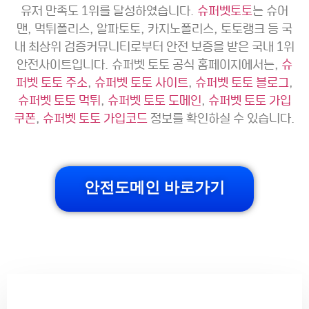
유저 만족도 1위를 달성하였습니다.
슈퍼벳토토
는 슈어
맨, 먹튀폴리스, 알파토토, 카지노폴리스, 토토랭크 등 국
내 최상위 검증커뮤니티로부터 안전 보증을 받은 국내 1위
안전사이트입니다. 슈퍼벳 토토 공식 홈페이지에서는,
슈
퍼벳 토토 주소
,
슈퍼벳 토토 사이트
,
슈퍼벳 토토 블로그
,
슈퍼벳 토토 먹튀
,
슈퍼벳 토토 도메인
,
슈퍼벳 토토 가입
쿠폰
,
슈퍼벳 토토 가입코드
정보를 확인하실 수 있습니다.
안전도메인 바로가기