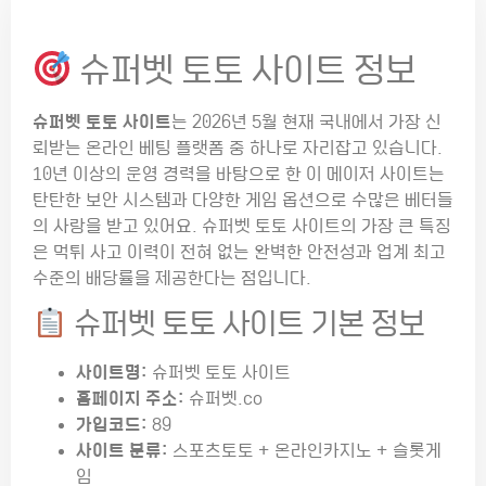
슈퍼벳 토토 사이트 정보
슈퍼벳 토토 사이트
는 2026년 5월 현재 국내에서 가장 신
뢰받는 온라인 베팅 플랫폼 중 하나로 자리잡고 있습니다.
10년 이상의 운영 경력을 바탕으로 한 이 메이저 사이트는
탄탄한 보안 시스템과 다양한 게임 옵션으로 수많은 베터들
의 사랑을 받고 있어요. 슈퍼벳 토토 사이트의 가장 큰 특징
은 먹튀 사고 이력이 전혀 없는 완벽한 안전성과 업계 최고
수준의 배당률을 제공한다는 점입니다.
슈퍼벳 토토 사이트 기본 정보
사이트명:
슈퍼벳 토토 사이트
홈페이지 주소:
슈퍼벳.co
가입코드:
89
사이트 분류:
스포츠토토 + 온라인카지노 + 슬롯게
임