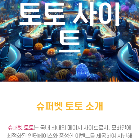
토토 사이
트
슈퍼벳 토토 소개
슈퍼벳 토토
는 국내 최대의 메이저 사이트로서, 모바일에
최적화된 인터페이스와 풍성한 이벤트를 제공하여 지난해