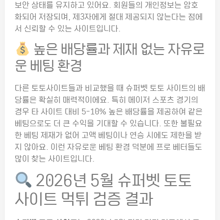
보안 상태를 유지하고 있어요. 회원들의 개인정보는 암호
화되어 저장되며, 제3자에게 절대 제공되지 않는다는 점에
서 신뢰할 수 있는 사이트입니다.
높은 배당률과 제재 없는 자유로
운 베팅 환경
다른 토토사이트들과 비교했을 때 슈퍼벳 토토 사이트의 배
당률은 확실히 매력적이에요. 특히 메이저 스포츠 경기의
경우 타 사이트 대비 5-10% 높은 배당률을 제공하여 같은
베팅으로도 더 큰 수익을 기대할 수 있습니다. 또한 불필요
한 베팅 제재가 없어 고액 베팅이나 연승 시에도 제한을 받
지 않아요. 이런 자유로운 베팅 환경 덕분에 프로 베터들도
많이 찾는 사이트입니다.
2026년 5월 슈퍼벳 토토
사이트 먹튀 검증 결과