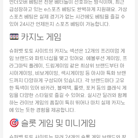
언더오버 베팅은 전문 베터들이 선호하는 방식이며, 최근
급성장하고 있는 e스포츠 베팅도 완벽하게 지원해요. 가상
스포츠 베팅은 실제 경기가 없는 시간에도 베팅을 즐길 수
있어 24시간 언제든지 스포츠 베팅이 가능합니다.
카지노 게임
슈퍼벳 토토 사이트의 카지노 섹션은 12개의 프리미엄 게
임 브랜드와 파트너십을 맺고 있어요. 에볼루션 게이밍, 프
라그마틱 플레이, 드림게이밍 같은 최상위 브랜드부터 아
시아게이밍, 비보게이밍, 섹시게이밍 등 아시아 특화 브랜
드까지 다양하게 구성되어 있습니다. 각 브랜드마다 고유
한 특색이 있어 바카라, 블랙잭, 룰렛, 포커 등의 클래식 게
임을 다양한 스타일로 즐길 수 있어요. 실시간 딜러와 함께
하는 라이브 게임의 품질이 특히 뛰어나 마치 실제 카지노
에 있는 듯한 경험을 제공합니다.
슬롯 게임 및 미니게임
슈퍼벳 토토 사이트는 무려 24개의 슬롯 게임 브랜드와 정