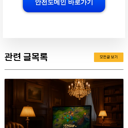
안전도메인 바로가기
관련 글목록
모든글 보기