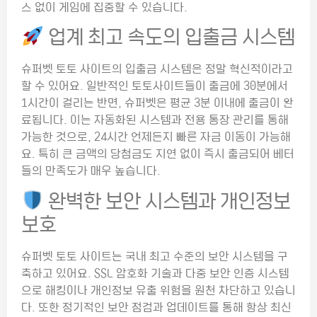
스 없이 게임에 집중할 수 있습니다.
업계 최고 속도의 입출금 시스템
슈퍼벳 토토 사이트의 입출금 시스템은 정말 혁신적이라고
할 수 있어요. 일반적인 토토사이트들이 출금에 30분에서
1시간이 걸리는 반면, 슈퍼벳은 평균 3분 이내에 출금이 완
료됩니다. 이는 자동화된 시스템과 전용 통장 관리를 통해
가능한 것으로, 24시간 언제든지 빠른 자금 이동이 가능해
요. 특히 큰 금액의 당첨금도 지연 없이 즉시 출금되어 베터
들의 만족도가 매우 높습니다.
완벽한 보안 시스템과 개인정보
보호
슈퍼벳 토토 사이트는 국내 최고 수준의 보안 시스템을 구
축하고 있어요. SSL 암호화 기술과 다중 보안 인증 시스템
으로 해킹이나 개인정보 유출 위험을 원천 차단하고 있습니
다. 또한 정기적인 보안 점검과 업데이트를 통해 항상 최신