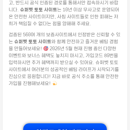
고, 반드시 공식 인증된 경로를 통해서만 접속하시기 바랍
니다.
슈퍼벳 토토 사이트
는 10년 이상 무사고로 운영되어
온 안전한 사이트이지만, 사칭 사이트들로 인한 피해는 저
희가 책임질 수 없다는 점을 양해해 주세요.
검증된 560여 개의 보증사이트에서 인정받은 신뢰할 수 있
는
슈퍼벳 토토 사이트
와 함께 안전하고 즐거운 베팅 경험
을 만들어보세요!
2026년 5월 현재 진행 중인 다양한
이벤트와 보너스 혜택도 놓치지 마시고, 가입코드 89번을
입력하시면 추가 혜택까지 받으실 수 있어요. 슈퍼벳 토토
사이트에서 여러분의 성공적인 베팅 라이프가 시작되기를
진심으로 응원합니다! 지금 바로 공식 주소를 통해 안전한
가입을 진행해보세요!