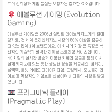
트의 신뢰성과 게임 품질을 보장하는 중요한 요소입니다.
에볼루션 게이밍 (Evolution
Gaming)
에볼루션 게이밍은 2006년 설립된 라이브카지노계의 절대
강자로, 전 세계 온라인카지노 시장의 60% 이상을 점유하
고 있는 업계 1위 브랜드예요. 이 회사의 가장 큰 특징은 혁
신적인 기술력과 완벽한 라이브 스트리밍 서비스입니다.
4K 화질의 실시간 방송과 다양한 카메라 앵글을 통해 마치
실제 카지노에 있는 듯한 생생한 경험을 제공해요. 바카라,
블랙잭, 룰렛 외에도 크레이지타임, 드림캐처, 모노폴리 라
이브 등 독창적인 게임쇼를 선보이며 베터들의 사랑을 받고
있습니다.
프라그마틱 플레이
(Pragmatic Play)