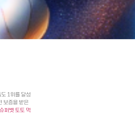
도 1위를 달성
전 보증을 받은
슈퍼벳 토토 먹