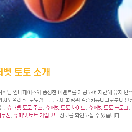
퍼벳 토토 소개
적화된 인터페이스와 풍성한 이벤트를 제공하여 지난해 유저 만족
 카지노폴리스, 토토랭크 등 국내 최상위 검증커뮤니티로부터 안
는,
슈퍼벳 토토 주소
,
슈퍼벳 토토 사이트
,
슈퍼벳 토토 블로그
,
입쿠폰
,
슈퍼벳 토토 가입코드
정보를 확인하실 수 있습니다.