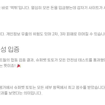
 바로 ‘먹튀’입니다. 열심히 모은 돈을 입금했는데 갑자기 사이트가
. 개인정보 유출의 위험도 있어 2차, 3차 피해로 이어질 수 있습니
전성 입증
 사이트들의 합동 검증 결과, 슈퍼벳 토토가 모든 안전성 테스트를 통과
는 뜻이죠!
 평가에서 슈퍼벳 토토는 모든 세부 항목에서 최고 점수를 받았습니다
성과를 보였다는 의미입니다.