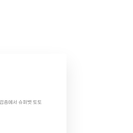
번 검증에서 슈퍼벳 토토