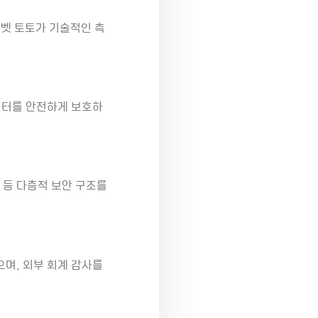
퍼벳 토토가 기술적인 측
이터를 안전하게 보호하
 등 다층적 보안 구조를
며, 외부 회계 감사를