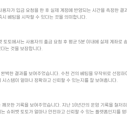
용자가 입금 요청을 한 후 실제 계정에 반영되는 시간을 측정한 결과,
즉시 베팅을 시작할 수 있다는 것을 의미합니다.
벳 토토에서는 사용자의 출금 요청 후 평균 5분 이내에 실제 계좌로
있다는 것을 보장합니다.
완벽한 결과를 보여주었습니다. 수천 건의 베팅을 무작위로 선정하여
 시스템이 얼마나 정확하고 신뢰할 수 있는지를 잘 보여줍니다.
 깨끗한 기록을 보여주었습니다. 지난 10년간의 운영 기록을 철저히 
이는 슈퍼벳 토토가 얼마나 안전하고 신뢰할 수 있는 플랫폼인지를 명