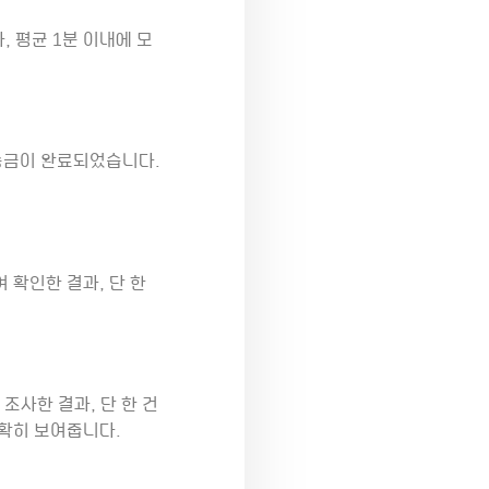
 평균 1분 이내에 모
 송금이 완료되었습니다.
 확인한 결과, 단 한
조사한 결과, 단 한 건
확히 보여줍니다.