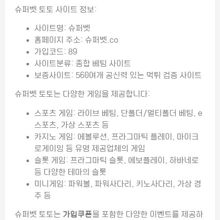
슈퍼벳 토토 사이트 정보:
사이트명: 슈퍼벳
홈페이지 주소: 슈퍼벳.co
가입코드: 89
사이트분류: 종합 베팅 사이트
보증사이트: 560여개 공신력 있는 먹튀 검증 사이트
슈퍼벳 토토는 다양한 게임을 제공합니다:
스포츠 게임: 라이브 베팅, 단폴더/멀티폴더 베팅, e
스포츠, 가상 스포츠 등
카지노 게임: 에볼루션, 프라그마틱 플레이, 마이크
로게이밍 등 유명 제공업체의 게임
슬롯 게임: 프라그마틱 슬롯, 에보플레이, 하바네로
등 다양한 테마의 슬롯
미니게임: 파워볼, 파워사다리, 키노사다리, 가상 경
주 등
슈퍼벳 토토는
가입쿠폰
을 포함한 다양한 이벤트를 제공하