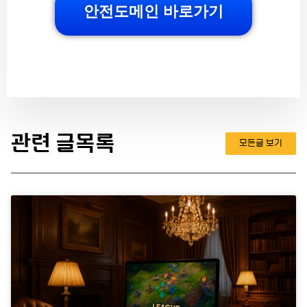
안전도메인 바로가기
관련 글목록
모든글 보기