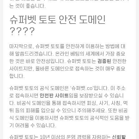
는 것이 좋습니다.
슈퍼벳 토토 안전 도메인
????
마지막으로, 슈퍼벳 토토를 안전하게 이용하는 방법에 대
해 말씀드리겠습니다. 온라인 베팅의 세계에서 가장 중요
한 것은 바로 안전성입니다. 슈퍼벳 토토는
검증된
안전한
사이트지만, 올바른 도메인으로 접속하는 것이 매우 중요
합니다.
슈퍼벳 토토의 공식 도메인은 ‘슈퍼벳.co’입니다. 이 주소
로 접속하시면
안전한 사이트
임을 보장받으실 수 있습니
다. 비공식 도메인을 통해 접속하시면 피싱, 사기, 사칭, 먹
튀 등의 피해를 입으실 수 있으니 주의해주세요. 또한 비공
식 도메인을 이용하시면 슈퍼벳 토토의 공식적인 도움을 받
기 어려울 수 있습니다.
슈퍼벳 토토는 10년 이상의 운영 경력을 자랑하는
신뢰할