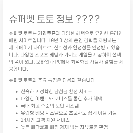
슈퍼벳 토토 정보 ????
슈퍼벳 토토는
가입쿠폰
과 다양한 혜택으로 유명한 온라인
베팅 사이트입니다. 10년 이상의 운영 경력을 자랑하는 1
세대 메이저 사이트로, 신뢰성과 안정성을 인정받고 있습
니다. 다양한 스포츠 베팅과 카지노 게임을 제공하여 선택
의 폭이 넓고, 모바일과 PC에서 최적화된 사용자 경험을 제
공합니다.
슈퍼벳 토토의 주요 특징은 다음과 같습니다:
신속하고 정확한 당첨금 환전 서비스
다양한 이벤트와 보너스를 통한 추가 혜택
국내 최고 수준의 보안 시스템
유럽형 베팅 시스템으로 초보자도 쉽게 이용 가능
24시간 고객 지원 서비스
높은 배당률과 베팅 제재 없는 자유로운 환경