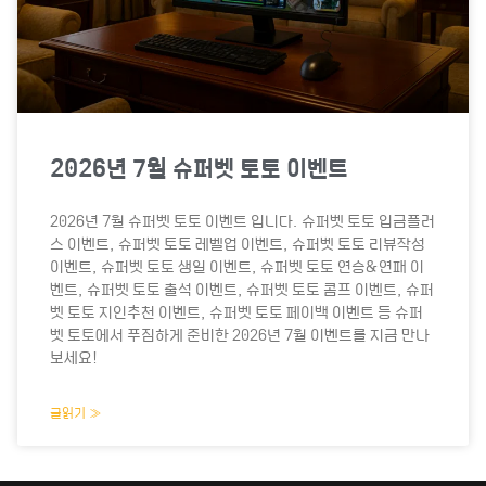
2026년 7월 슈퍼벳 토토 이벤트
2026년 7월 슈퍼벳 토토 이벤트 입니다. 슈퍼벳 토토 입금플러
스 이벤트, 슈퍼벳 토토 레벨업 이벤트, 슈퍼벳 토토 리뷰작성
이벤트, 슈퍼벳 토토 생일 이벤트, 슈퍼벳 토토 연승&연패 이
벤트, 슈퍼벳 토토 출석 이벤트, 슈퍼벳 토토 콤프 이벤트, 슈퍼
벳 토토 지인추천 이벤트, 슈퍼벳 토토 페이백 이벤트 등 슈퍼
벳 토토에서 푸짐하게 준비한 2026년 7월 이벤트를 지금 만나
보세요!
글읽기 »