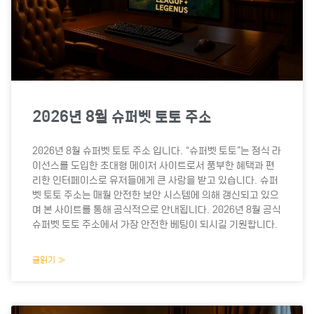
2026년 8월 슈퍼벳 토토 주소
2026년 8월 슈퍼벳 토토 주소 입니다. “슈퍼벳 토토”는 정식 라
이선스를 도입한 초대형 메이저 사이트로서 풍부한 혜택과 편
리한 인터페이스로 유저들에게 큰 사랑을 받고 있습니다. 슈퍼
벳 토토 주소는 매월 안전한 보안 시스템에 의해 갱신되고 있으
며 본 사이트를 통해 공식적으로 안내됩니다. 2026년 8월 공식
슈퍼벳 토토 주소에서 가장 안전한 베팅이 되시길 기원합니다.
글읽기 »