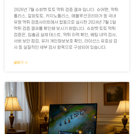
2026년 7월 슈퍼벳 토토 먹튀 검증 결과 입니다. 슈어맨, 먹튀
폴리스, 알파토토, 카지노폴리스, 에볼루션코리아가 등 국내
유명 먹튀 검증사이트에서 합동으로 실시한 2024년 7월 1일
먹튀 검증 결과를 확인해 보시기 바랍니다. 슈퍼벳 토토 먹튀
검증은, 입출금 실제 테스트, 먹튀 이력 확인, 베팅 내역 검사,
서버 보안 점검, 유저 개인정보보호 확인, 라이선스 유효성 검
사 등 실질적인 세부 검사 항목으로 구성되어 있습니다.
글읽기 »