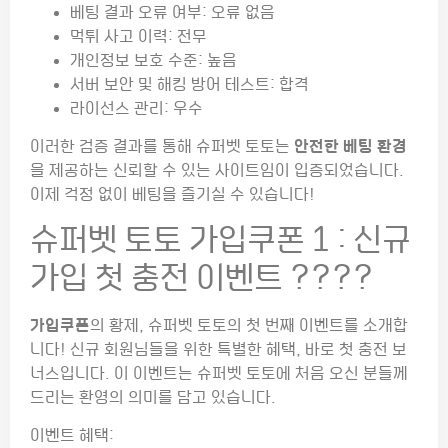
베팅 결과 오류 여부: 오류 없음
먹튀 사고 이력: 전무
개인정보 보호 수준: 높음
서버 보안 및 해킹 방어 테스트: 합격
라이선스 관리: 우수
이러한 검증 결과를 통해 슈퍼벳 토토는
안전한 베팅 환경
을 제공하는 신뢰할 수 있는 사이트임이 입증되었습니다.
이제 걱정 없이 베팅을 즐기실 수 있습니다!
슈퍼벳 토토 가입쿠폰 1 : 신규
가입 첫 충전 이벤트 ????
가입쿠폰
의 황제, 슈퍼벳 토토의 첫 번째 이벤트를 소개합
니다! 신규 회원님들을 위한 특별한 혜택, 바로 첫 충전 보
너스입니다. 이 이벤트는 슈퍼벳 토토에 처음 오신 분들께
드리는 환영의 의미를 담고 있습니다.
이벤트 혜택: