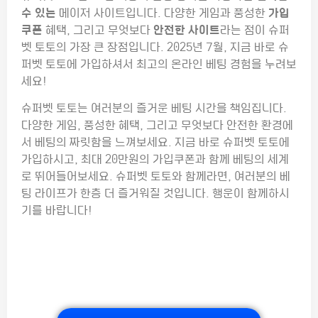
수 있는
메이저 사이트입니다. 다양한 게임과 풍성한
가입
쿠폰
혜택, 그리고 무엇보다
안전한 사이트
라는 점이 슈퍼
벳 토토의 가장 큰 장점입니다. 2025년 7월, 지금 바로 슈
퍼벳 토토에 가입하셔서 최고의 온라인 베팅 경험을 누려보
세요!
슈퍼벳 토토는 여러분의 즐거운 베팅 시간을 책임집니다.
다양한 게임, 풍성한 혜택, 그리고 무엇보다 안전한 환경에
서 베팅의 짜릿함을 느껴보세요. 지금 바로 슈퍼벳 토토에
가입하시고, 최대 20만원의 가입쿠폰과 함께 베팅의 세계
로 뛰어들어보세요. 슈퍼벳 토토와 함께라면, 여러분의 베
팅 라이프가 한층 더 즐거워질 것입니다. 행운이 함께하시
기를 바랍니다!