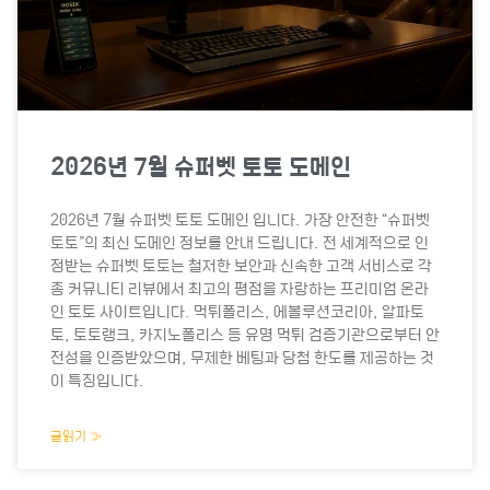
2026년 7월 슈퍼벳 토토 도메인
2026년 7월 슈퍼벳 토토 도메인 입니다. 가장 안전한 “슈퍼벳
토토”의 최신 도메인 정보를 안내 드립니다. 전 세계적으로 인
정받는 슈퍼벳 토토는 철저한 보안과 신속한 고객 서비스로 각
종 커뮤니티 리뷰에서 최고의 평점을 자랑하는 프리미엄 온라
인 토토 사이트입니다. 먹튀폴리스, 에볼루션코리아, 알파토
토, 토토랭크, 카지노폴리스 등 유명 먹튀 검증기관으로부터 안
전성을 인증받았으며, 무제한 베팅과 당첨 한도를 제공하는 것
이 특징입니다.
글읽기 »