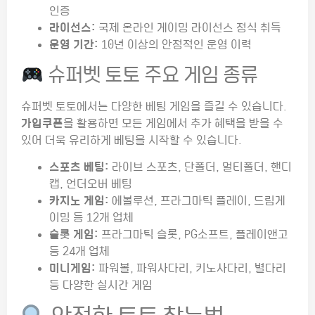
인증
라이선스:
국제 온라인 게이밍 라이선스 정식 취득
운영 기간:
10년 이상의 안정적인 운영 이력
슈퍼벳 토토 주요 게임 종류
슈퍼벳 토토에서는 다양한 베팅 게임을 즐길 수 있습니다.
가입쿠폰
을 활용하면 모든 게임에서 추가 혜택을 받을 수
있어 더욱 유리하게 베팅을 시작할 수 있습니다.
스포츠 베팅:
라이브 스포츠, 단폴더, 멀티폴더, 핸디
캡, 언더오버 베팅
카지노 게임:
에볼루션, 프라그마틱 플레이, 드림게
이밍 등 12개 업체
슬롯 게임:
프라그마틱 슬롯, PG소프트, 플레이앤고
등 24개 업체
미니게임:
파워볼, 파워사다리, 키노사다리, 별다리
등 다양한 실시간 게임