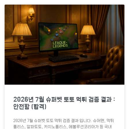
2026년 7월 슈퍼벳 토토 먹튀 검증 결과 :
안전함 (합격)
2026년 7월 슈퍼벳 토토 먹튀 검증 결과 입니다. 슈어맨, 먹튀
폴리스, 알파토토, 카지노폴리스, 에볼루션코리아가 등 국내