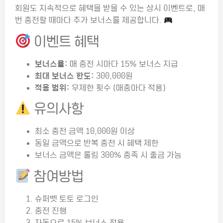
회원도 지속적으로 혜택을 받을 수 있는 상시 이벤트로, 매
번 충전할 때마다 추가 보너스를 제공합니다.
이벤트 혜택
보너스율:
매 충전 시마다 15% 보너스 지급
최대 보너스 한도:
300,000원
적용 범위:
무제한 횟수 (매충마다 적용)
유의사항
최소 충전 금액 10,000원 이상
동일 금액으로 반복 충전 시 혜택 제한
보너스 금액은 롤링 300% 충족 시 출금 가능
참여방법
슈퍼벳 토토 로그인
충전 진행