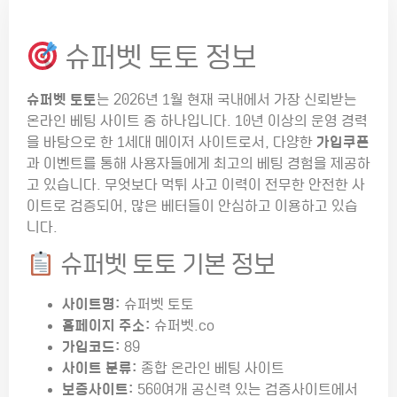
슈퍼벳 토토 정보
슈퍼벳 토토
는 2026년 1월 현재 국내에서 가장 신뢰받는
온라인 베팅 사이트 중 하나입니다. 10년 이상의 운영 경력
을 바탕으로 한 1세대 메이저 사이트로서, 다양한
가입쿠폰
과 이벤트를 통해 사용자들에게 최고의 베팅 경험을 제공하
고 있습니다. 무엇보다 먹튀 사고 이력이 전무한 안전한 사
이트로 검증되어, 많은 베터들이 안심하고 이용하고 있습
니다.
슈퍼벳 토토 기본 정보
사이트명:
슈퍼벳 토토
홈페이지 주소:
슈퍼벳.co
가입코드:
89
사이트 분류:
종합 온라인 베팅 사이트
보증사이트:
560여개 공신력 있는 검증사이트에서