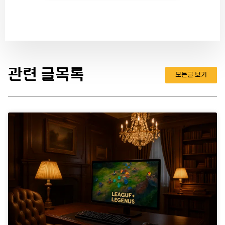
관련 글목록
모든글 보기