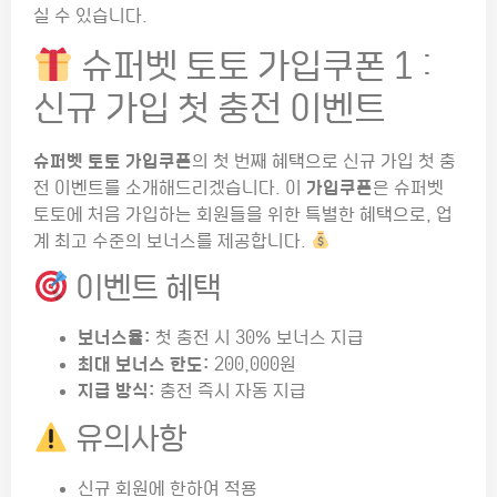
실 수 있습니다.
슈퍼벳 토토 가입쿠폰 1 :
신규 가입 첫 충전 이벤트
슈퍼벳 토토 가입쿠폰
의 첫 번째 혜택으로 신규 가입 첫 충
전 이벤트를 소개해드리겠습니다. 이
가입쿠폰
은 슈퍼벳
토토에 처음 가입하는 회원들을 위한 특별한 혜택으로, 업
계 최고 수준의 보너스를 제공합니다.
이벤트 혜택
보너스율:
첫 충전 시 30% 보너스 지급
최대 보너스 한도:
200,000원
지급 방식:
충전 즉시 자동 지급
유의사항
신규 회원에 한하여 적용