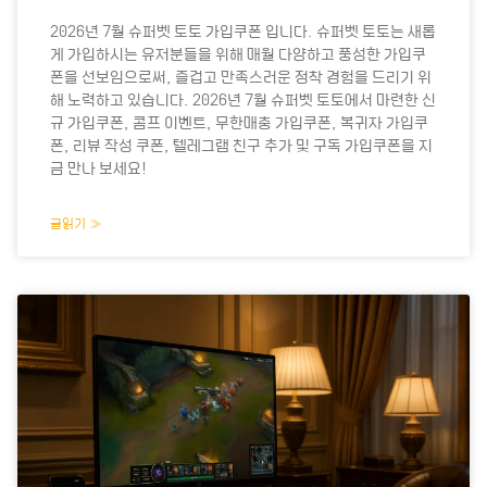
2026년 7월 슈퍼벳 토토 가입쿠폰 입니다. 슈퍼벳 토토는 새롭
게 가입하시는 유저분들을 위해 매월 다양하고 풍성한 가입쿠
폰을 선보임으로써, 즐겁고 만족스러운 정착 경험을 드리기 위
해 노력하고 있습니다. 2026년 7월 슈퍼벳 토토에서 마련한 신
규 가입쿠폰, 콤프 이벤트, 무한매충 가입쿠폰, 복귀자 가입쿠
폰, 리뷰 작성 쿠폰, 텔레그램 친구 추가 및 구독 가입쿠폰을 지
금 만나 보세요!
글읽기 »