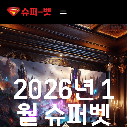
2026년 1
월 슈퍼벳